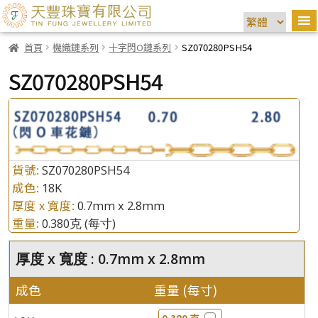
首頁
機織鏈系列
十字閃O鏈系列
SZ070280PSH54
SZ070280PSH54
貨號:
SZ070280PSH54
成色:
18K
厚度 x 寬度:
0.7mm x 2.8mm
重量:
0.380克
(每寸)
厚度 x 寬度 : 0.7mm x 2.8mm
成色
重量 (每寸)