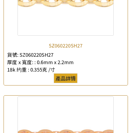
公司名稱
*
e-mail
*
聯絡電話
SZ060220SH27
貨號:
SZ060220SH27
查詢以下產品
厚度 x 寬度: :
0.6mm x 2.2mm
18k 约重 :
0.355克 /寸
產品詳情