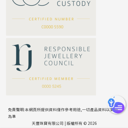
坦克鏈系列
滿天星鏈系列
*
你的名字
刀片鏈系列
方假繩鏈系列
公司名稱
心心鏈系列
*
e-mail
*
聯絡電話
免責聲明:本網頁所提供資料僅作參考用途,一切產品資料以實物
為準
天豐珠寶有限公司 | 版權所有 © 2026