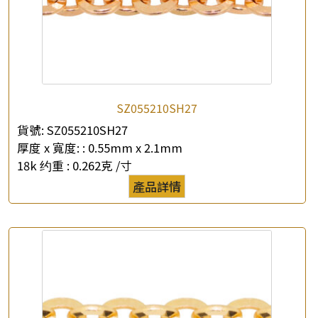
SZ055210SH27
貨號:
SZ055210SH27
厚度 x 寬度: :
0.55mm x 2.1mm
18k 约重 :
0.262克 /寸
產品詳情
×
產品查詢
*
你的名字