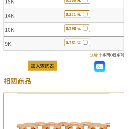
0.380 克
18K
0.331 克
14K
0.290 克
10K
0.281 克
9K
分類:
十字閃O鏈系列
加入查詢表
相關商品