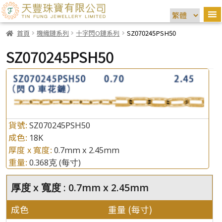
首頁
機織鏈系列
十字閃O鏈系列
SZ070245PSH50
SZ070245PSH50
貨號:
SZ070245PSH50
成色:
18K
厚度 x 寬度:
0.7mm x 2.45mm
重量:
0.368克
(每寸)
厚度 x 寬度 : 0.7mm x 2.45mm
成色
重量 (每寸)