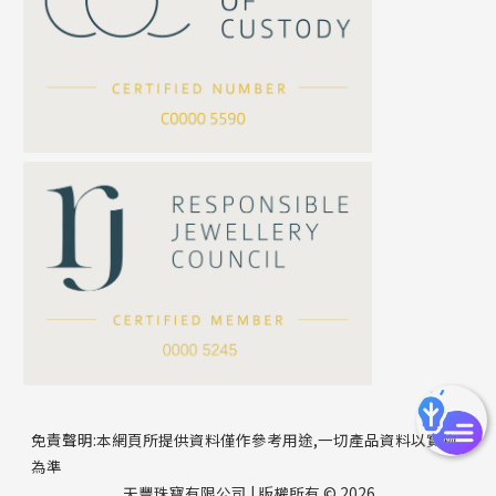
坦克鏈系列
滿天星鏈系列
*
你的名字
刀片鏈系列
方假繩鏈系列
公司名稱
心心鏈系列
*
e-mail
*
聯絡電話
免責聲明:本網頁所提供資料僅作參考用途,一切產品資料以實物
為準
天豐珠寶有限公司 | 版權所有 © 2026