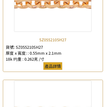
SZ055210SH27
貨號:
SZ055210SH27
厚度 x 寬度: :
0.55mm x 2.1mm
18k 约重 :
0.262克 /寸
產品詳情
×
產品查詢
*
你的名字