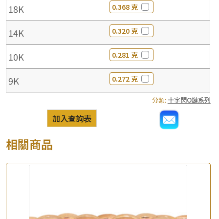
0.368 克
18K
0.320 克
14K
0.281 克
10K
0.272 克
9K
分類:
十字閃O鏈系列
加入查詢表
相關商品