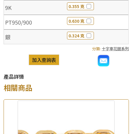
0.355 克
9K
0.630 克
PT950/900
0.324 克
銀
分類:
十字車花鏈系列
加入查詢表
產品詳情
相關商品