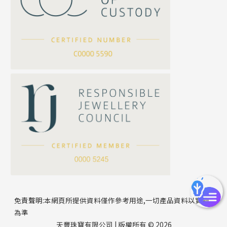
坦克鏈系列
滿天星鏈系列
*
你的名字
刀片鏈系列
方假繩鏈系列
公司名稱
心心鏈系列
*
e-mail
*
聯絡電話
免責聲明:本網頁所提供資料僅作參考用途,一切產品資料以實物
為準
天豐珠寶有限公司 | 版權所有 © 2026