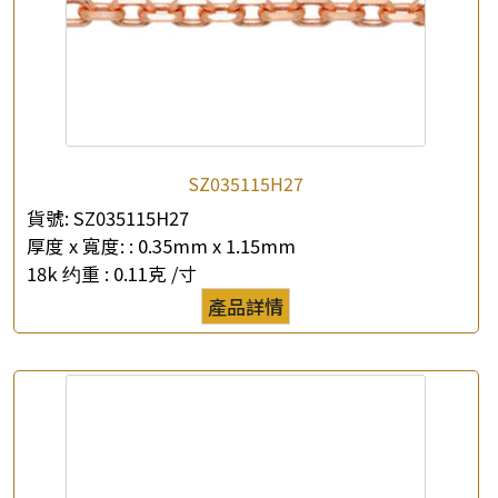
SZ035115H27
貨號:
SZ035115H27
厚度 x 寬度: :
0.35mm x 1.15mm
18k 约重 :
0.11克 /寸
產品詳情