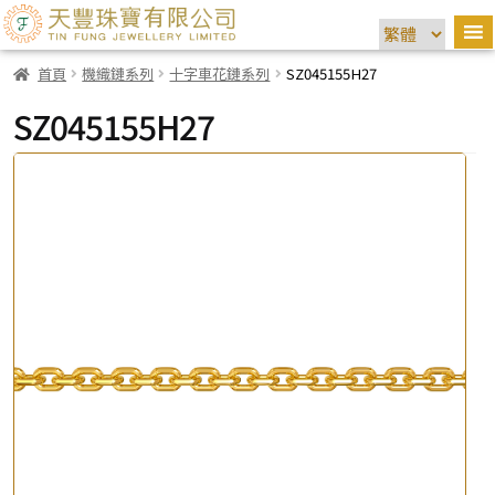
首頁
機織鏈系列
十字車花鏈系列
SZ045155H27
SZ045155H27