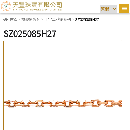
首頁
機織鏈系列
十字車花鏈系列
SZ025085H27
SZ025085H27