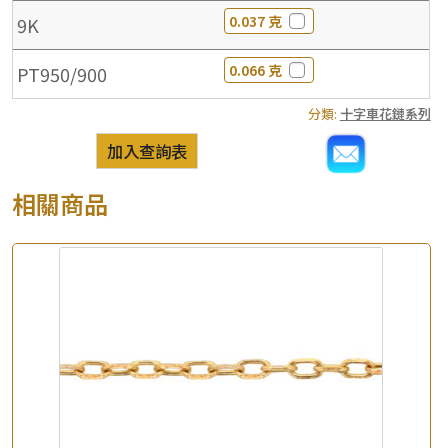
0.037 克
9K
0.066 克
PT950/900
分類:
十字車花鏈系列
加入查詢表
相關商品