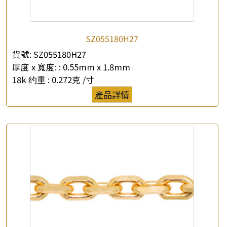
SZ055180H27
貨號:
SZ055180H27
厚度 x 寬度: :
0.55mm x 1.8mm
18k 约重 :
0.272克 /寸
產品詳情