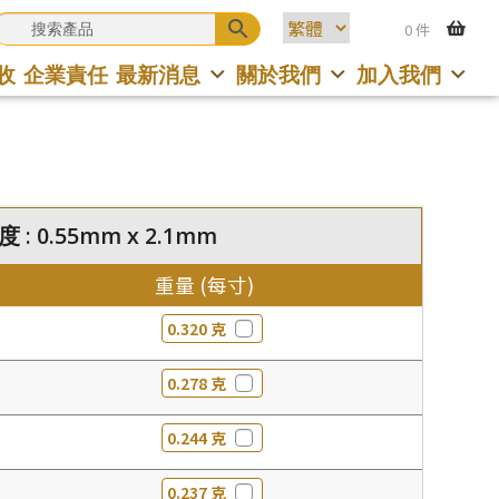
0 件
收
企業責任
最新消息
關於我們
加入我們
 : 0.55mm x 2.1mm
重量 (每寸)
0.320 克
0.278 克
0.244 克
0.237 克