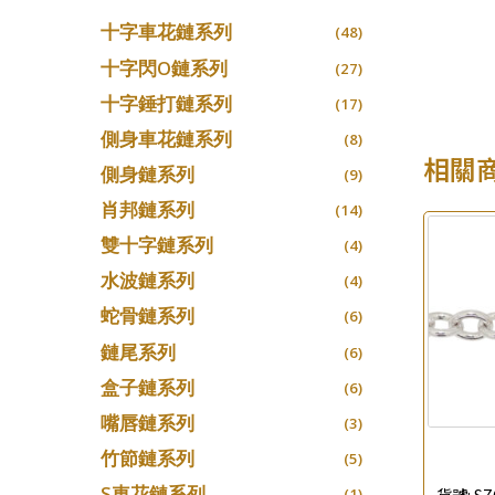
十字車花鏈系列
(48)
十字閃O鏈系列
(27)
十字錘打鏈系列
(17)
側身車花鏈系列
(8)
相關
側身鏈系列
(9)
肖邦鏈系列
(14)
雙十字鏈系列
(4)
水波鏈系列
(4)
蛇骨鏈系列
(6)
鏈尾系列
(6)
盒子鏈系列
(6)
嘴唇鏈系列
(3)
竹節鏈系列
(5)
S車花鏈系列
貨號:
SZ
(1)