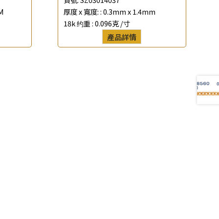
M
厚度 x 寬度: :
0.3mm x 1.4mm
18k 约重 :
0.096克 /寸
產品詳情