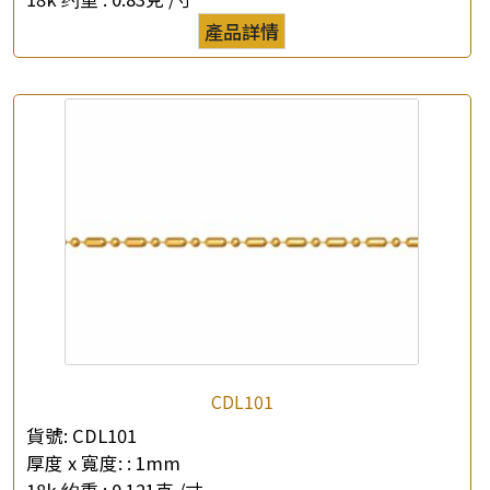
產品詳情
CDL101
貨號:
CDL101
厚度 x 寬度: :
1mm
18k 约重 :
0.121克 /寸