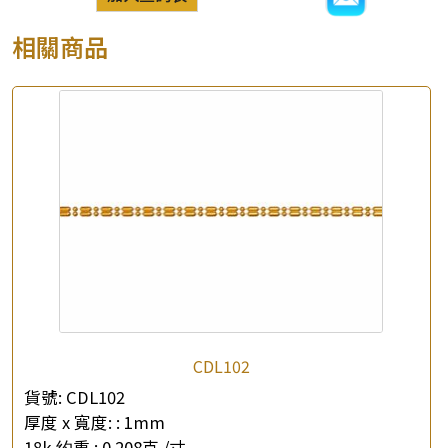
相關商品
CDL102
貨號:
CDL102
厚度 x 寬度: :
1mm
18k 约重 :
0.208克 /寸