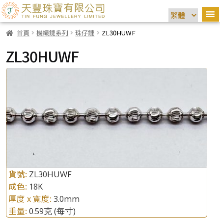
首頁
機織鏈系列
珠仔鏈
ZL30HUWF
ZL30HUWF
貨號:
ZL30HUWF
成色:
18K
厚度 x 寬度:
3.0mm
重量:
0.59克
(每寸)