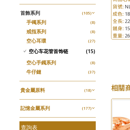
四爪頭系列
螺絲迫系列
(20)
十字車花鏈系列
(15)
(48)
貨號:
N
動感車花吊墜
(65)
其他類配件
首飾系列
(161)
六爪頭系列
成色:
(105)
1
梅花迫系列
(41)
十字閃O鏈系列
(19)
(27)
調節珠系列
(23)
全長:
22
珠盤系列
手镯系列
(16)
車花片
(8)
平臺迫系列
(35)
十字錘打鏈系列
(74)
(17)
珠類配件
(39)
生圈扣系列
(13)
鏈身:
1
袖口鈕系列
戒指系列
(7)
動感車花片
(8)
綫拍系列
(20)
側身車花鏈系列
(42)
(8)
無孔光身珠
重量:
(7)
2
龍蝦扣系列
(93)
焊片及鐳射綫
空心耳環
(2)
鑲口戒指
(27)
美拍系列
(16)
側身鏈系列
(16)
(9)
空心光身珠
(5)
鴨俐制系列
(18)
空心車花管
(19)
鑲口手鏈系列
(15)
空心车花管首饰链
耳針系列
(146)
肖邦鏈系列
(6)
(14)
無孔批花珠
(5)
字印牌系列
(21)
其他
(104)
耳環扣系列
雙十字鏈系列
(29)
(4)
空心手鐲系列
空心批花珠
(8)
(22)
字母吊墜
(20)
耳綫/耳鈎系列
水波鏈系列
(25)
(4)
牛仔鏈
(37)
相盒吊墜
(11)
耳環爪頭
蛇骨鏈系列
(29)
(6)
項鏈吊墜
(102)
相關
耳環
鏈尾系列
(71)
貴金屬原料
(6)
(18)
生肖吊墜
(27)
盒子鏈系列
千足金
(6)
(18)
管扣系列
(4)
嘴唇鏈系列
記憶金屬系列
(3)
(177)
星座吊墜
(12)
竹節鏈系列
記憶戒指
(5)
(30)
水泡扣
(17)
S車花鏈系列
拉簧珠珠手鏈
查詢表
(1)
(53)
珠扣
(45)