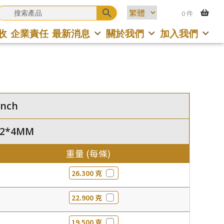
0 件
收
企業責任
最新消息
關於我們
加入我們
inch
.2*4MM
重量 (每條)
26.300 克
22.900 克
19.500 克