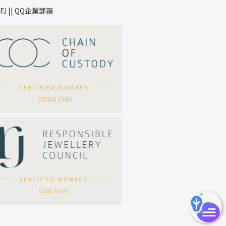
TFJ || QQ企業郵箱
*
你的名字
公司名稱
*
e-mail
*
聯絡電話