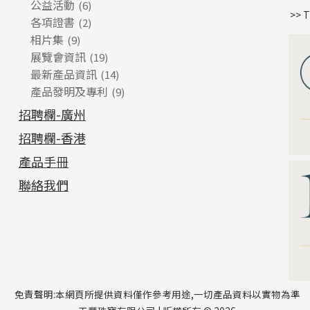
公益活動
(6)
>> 
各項證書
(2)
相片集
(9)
展覽會資訊
(19)
最新產品資訊
(14)
產品發明及專利
(9)
招聘欄-廣州
招聘欄-香港
產品手冊
聯絡我們
免責聲明:本網頁所提供資料僅作參考用途,一切產品資料以實物為準