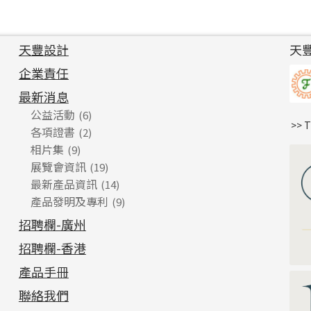
天豐設計
天
企業責任
最新消息
公益活動
(6)
>> 
各項證書
(2)
相片集
(9)
展覽會資訊
(19)
最新產品資訊
(14)
產品發明及專利
(9)
招聘欄-廣州
招聘欄-香港
產品手冊
聯絡我們