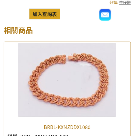
分類:
牛仔鏈
加入查詢表
相關商品
BRBL-KXNZDDXL080