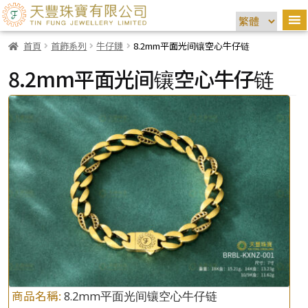
首頁
首飾系列
牛仔鏈
8.2mm平面光间镶空心牛仔链
8.2mm平面光间镶空心牛仔链
商品名稱:
8.2mm平面光间镶空心牛仔链