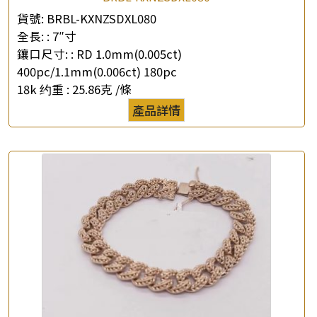
貨號:
BRBL-KXNZSDXL080
全長: :
7″寸
鑲口尺寸: :
RD 1.0mm(0.005ct)
400pc/1.1mm(0.006ct) 180pc
18k 约重 :
25.86克 /條
產品詳情