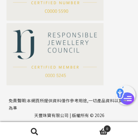
方假繩鏈系列
公司名稱
心心鏈系列
*
e-mail
*
聯絡電話
免責聲明:本網頁所提供資料僅作參考用途,一切產品資料以實物
為準
天豐珠寶有限公司 | 版權所有 © 2026
0