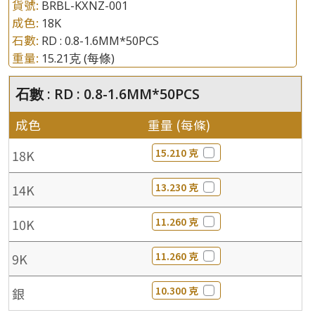
貨號:
BRBL-KXNZ-001
成色:
18K
石數:
RD : 0.8-1.6MM*50PCS
重量:
15.21克
(每條)
石數 : RD : 0.8-1.6MM*50PCS
成色
重量 (每條)
15.210 克
18K
13.230 克
14K
11.260 克
10K
11.260 克
9K
10.300 克
銀