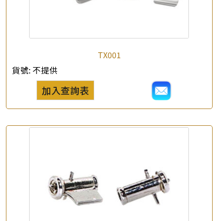
*
e-mail
*
聯絡電話
TX001
查詢以下產品
貨號:
不提供
加入查詢表