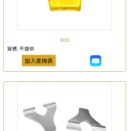
D33
貨號:
不提供
加入查詢表
×
產品查詢
*
你的名字
公司名稱