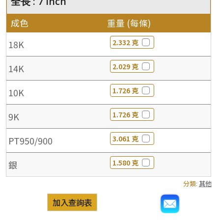
全長 : 7 inch
成色
重量 (每條)
2.332 克
18K
2.029 克
14K
1.726 克
10K
1.726 克
9K
3.061 克
PT950/900
1.580 克
銀
分類:
其他
加入查詢表