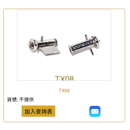
*
你的名字
公司名稱
*
e-mail
*
聯絡電話
查詢以下產品
TX08
貨號:
不提供
加入查詢表