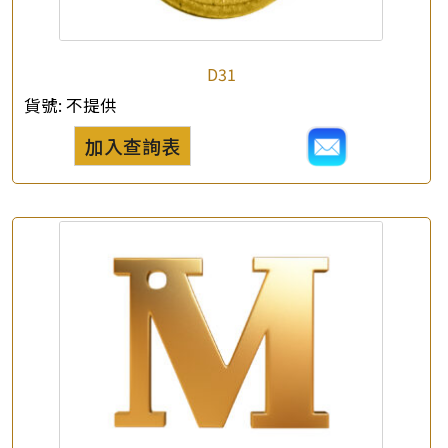
×
D31
產品查詢
貨號:
不提供
*
你的名字
加入查詢表
公司名稱
*
e-mail
*
聯絡電話
查詢以下產品