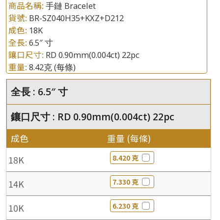
商品名稱:
手鏈 Bracelet
貨號:
BR-SZ040H35+KXZ+D212
成色:
18K
全長:
6.5″ 寸
鑲口尺寸:
RD 0.90mm(0.004ct) 22pc
重量:
8.42克
(每條)
全長 : 6.5″ 寸
鑲口尺寸 : RD 0.90mm(0.004ct) 22pc
成色
重量 (每條)
8.420 克
18K
7.330 克
14K
6.230 克
10K