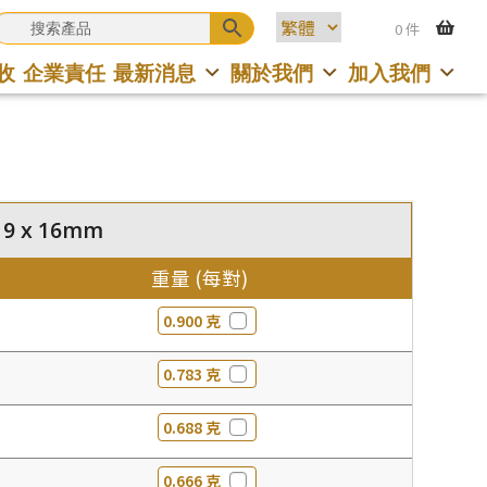
0 件
收
企業責任
最新消息
關於我們
加入我們
 9 x 16mm
重量 (每對)
0.900 克
0.783 克
0.688 克
0.666 克