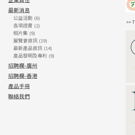
最新消息
公益活動
(6)
>> 
各項證書
(2)
相片集
(9)
展覽會資訊
(19)
最新產品資訊
(14)
產品發明及專利
(9)
招聘欄-廣州
招聘欄-香港
產品手冊
聯絡我們