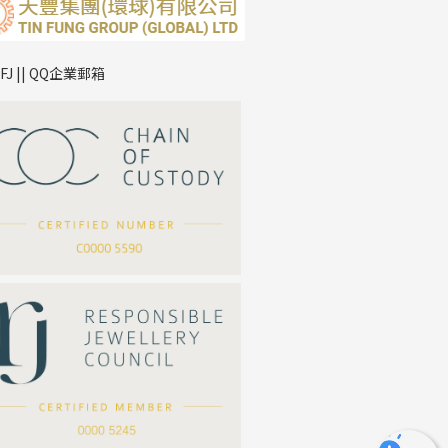
TFJ || QQ企業郵箱
*
你的名字
公司名稱
*
e-mail
*
聯絡電話