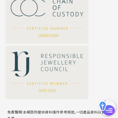
珍珠鏈系列
坦克鏈系列
滿天星鏈系列
*
你的名字
刀片鏈系列
方假繩鏈系列
公司名稱
心心鏈系列
*
e-mail
*
聯絡電話
免責聲明:本網頁所提供資料僅作參考用途,一切產品資料以實物