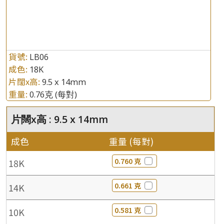
貨號:
LB06
成色:
18K
片闊x高:
9.5 x 14mm
重量:
0.76克
(每對)
片闊x高 : 9.5 x 14mm
成色
重量 (每對)
0.760 克
18K
0.661 克
14K
0.581 克
10K