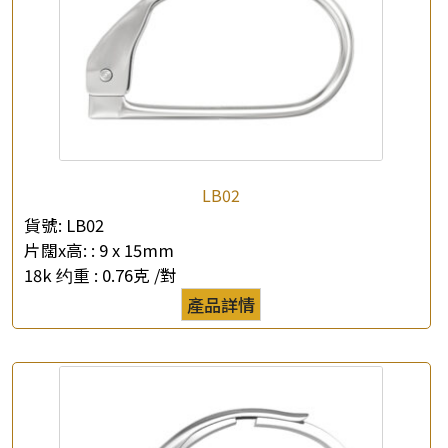
LB02
貨號:
LB02
片闊x高: :
9 x 15mm
18k 约重 :
0.76克 /對
產品詳情