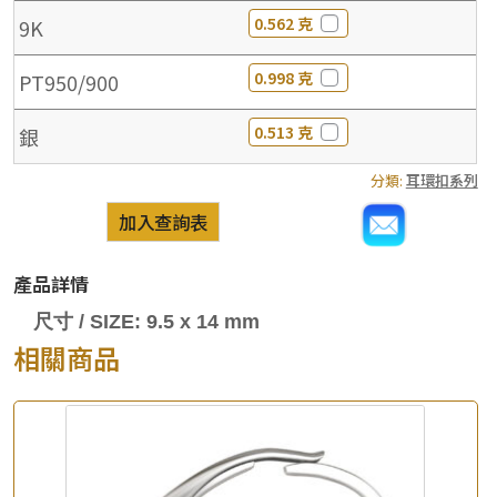
0.562 克
9K
0.998 克
PT950/900
0.513 克
銀
分類:
耳環扣系列
加入查詢表
產品詳情
尺寸 / SIZE: 9.5 x 14 mm
相關商品