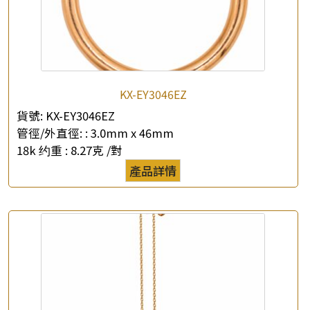
公司名稱
*
e-mail
*
聯絡電話
KX-EY3046EZ
查詢以下產品
貨號:
KX-EY3046EZ
管徑/外直徑: :
3.0mm x 46mm
18k 约重 :
8.27克 /對
產品詳情