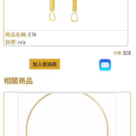
商品名稱:
E76
貨號:
n/a
分類:
耳環
加入查詢表
相關商品