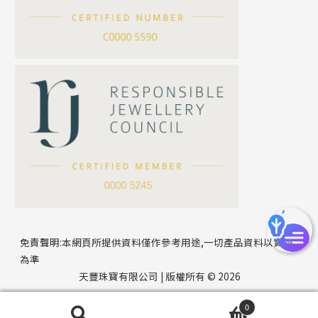
刀片鏈系列
方假繩鏈系列
公司名稱
心心鏈系列
*
e-mail
*
聯絡電話
免責聲明:本網頁所提供資料僅作參考用途,一切產品資料以實物
為準
天豐珠寶有限公司 | 版權所有 © 2026
0