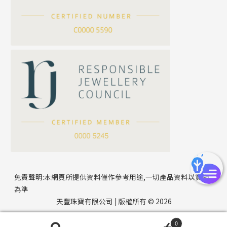
*
你的名字
刀片鏈系列
方假繩鏈系列
公司名稱
心心鏈系列
*
e-mail
*
聯絡電話
免責聲明:本網頁所提供資料僅作參考用途,一切產品資料以實物
為準
天豐珠寶有限公司 | 版權所有 © 2026
0