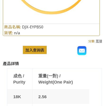
商品名稱:
DJX-EYPB50
貨號:
n/a
分類:
耳環
加入查詢表
產品詳情
成色 /
重量(一對) /
Purity
Weight(One Pair)
18K
2.56