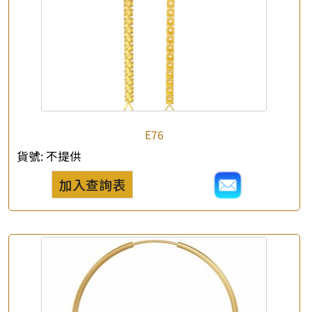
×
產品查詢
*
你的名字
E76
貨號:
不提供
公司名稱
加入查詢表
*
e-mail
*
聯絡電話
查詢以下產品