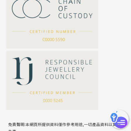
珍珠鏈系列
坦克鏈系列
滿天星鏈系列
*
你的名字
刀片鏈系列
方假繩鏈系列
公司名稱
心心鏈系列
*
e-mail
*
聯絡電話
免責聲明:本網頁所提供資料僅作參考用途,一切產品資料以實物