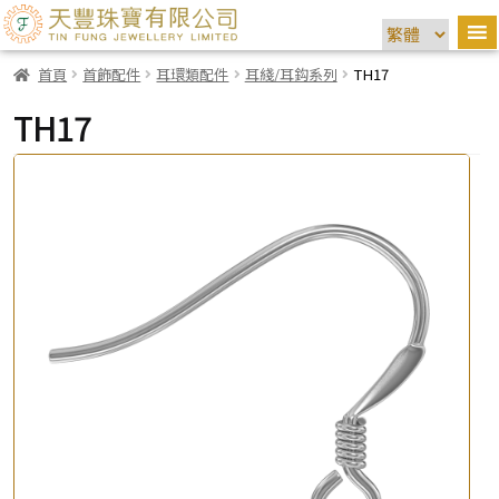
首頁
首飾配件
耳環類配件
耳綫/耳鈎系列
TH17
TH17