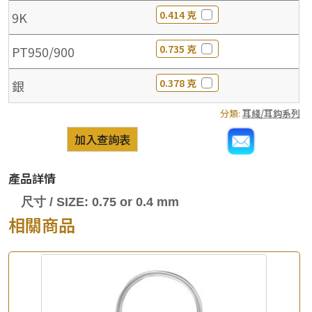
0.414 克
9K
0.735 克
PT950/900
0.378 克
銀
分類:
耳綫/耳鈎系列
加入查詢表
產品詳情
尺寸 / SIZE: 0.75 or 0.4 mm
相關商品