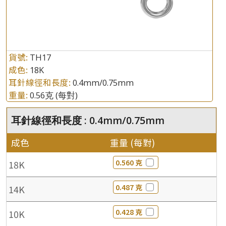
貨號:
TH17
成色:
18K
耳針線徑和長度:
0.4mm/0.75mm
重量:
0.56克
(每對)
耳針線徑和長度 : 0.4mm/0.75mm
成色
重量 (每對)
0.560 克
18K
0.487 克
14K
0.428 克
10K