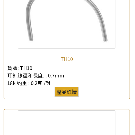
TH10
貨號:
TH10
耳針線徑和長度: :
0.7mm
18k 约重 :
0.2克 /對
產品詳情