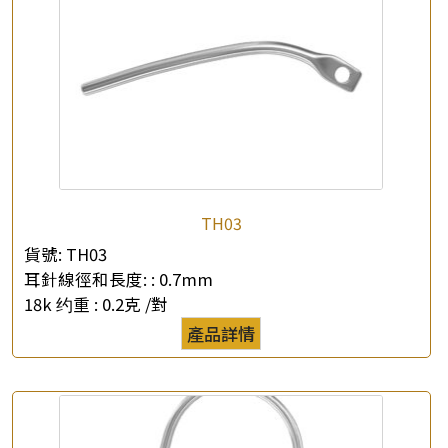
TH03
貨號:
TH03
耳針線徑和長度: :
0.7mm
18k 约重 :
0.2克 /對
產品詳情