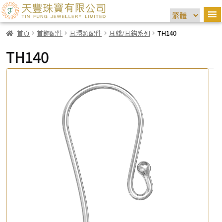
首頁
首飾配件
耳環類配件
耳綫/耳鈎系列
TH140
TH140