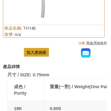
商品名稱:
TH140
貨號:
n/a
分類:
耳綫/耳鈎系列
加入查詢表
產品詳情
尺寸 / SIZE: 0.75mm
成色 /
重量(一對) / Weight(One Pair)
Purity
18K
0.600