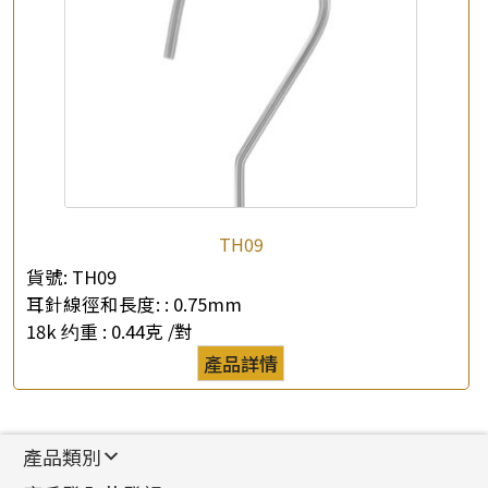
TH09
貨號:
TH09
耳針線徑和長度: :
0.75mm
18k 约重 :
0.44克 /對
產品詳情
產品類別
新產品