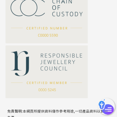
珍珠鏈系列
坦克鏈系列
滿天星鏈系列
*
你的名字
刀片鏈系列
方假繩鏈系列
公司名稱
心心鏈系列
*
e-mail
*
聯絡電話
免責聲明:本網頁所提供資料僅作參考用途,一切產品資料以實物