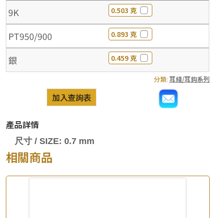
0.503 克
9K
0.893 克
PT950/900
0.459 克
銀
分類:
耳綫/耳鈎系列
加入查詢表
產品詳情
尺寸 / SIZE: 0.7 mm
相關商品