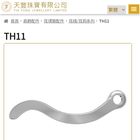
首頁
首飾配件
耳環類配件
耳綫/耳鈎系列
TH11
TH11