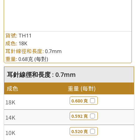
貨號:
TH11
成色:
18K
耳針線徑和長度:
0.7mm
重量:
0.68克
(每對)
耳針線徑和長度 : 0.7mm
成色
重量 (每對)
0.680 克
18K
0.592 克
14K
0.520 克
10K