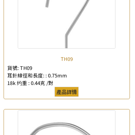
TH09
貨號:
TH09
耳針線徑和長度: :
0.75mm
18k 约重 :
0.44克 /對
產品詳情