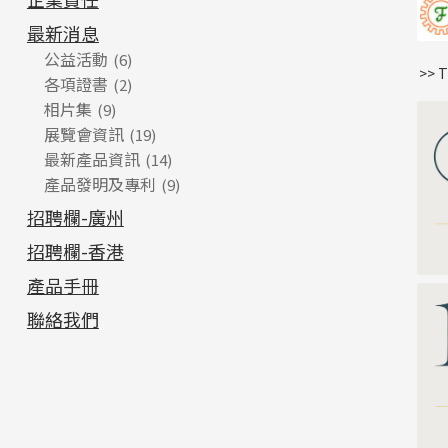
最新消息
公益活動
(6)
>> 
各項證書
(2)
相片集
(9)
展覽會資訊
(19)
最新產品資訊
(14)
產品發明及專利
(9)
招聘欄-廣州
招聘欄-香港
產品手冊
聯絡我們