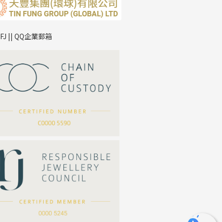
TFJ || QQ企業郵箱
*
你的名字
公司名稱
*
e-mail
*
聯絡電話