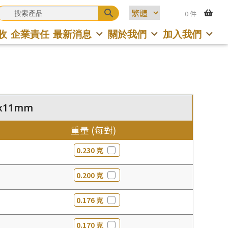
0 件
收
企業責任
最新消息
關於我們
加入我們
1x11mm
重量 (每對)
0.230 克
0.200 克
0.176 克
0.170 克