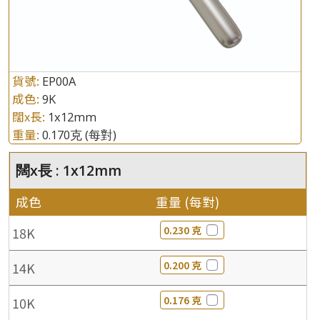
貨號:
EP00A
成色:
9K
闊x長:
1x12mm
重量:
0.170克
(每對)
闊x長 : 1x12mm
成色
重量 (每對)
0.230 克
18K
0.200 克
14K
0.176 克
10K