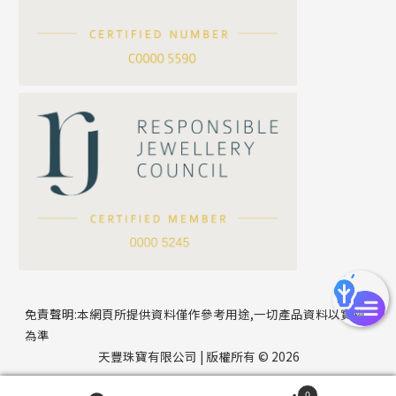
滿天星鏈系列
*
你的名字
刀片鏈系列
方假繩鏈系列
公司名稱
心心鏈系列
*
e-mail
*
聯絡電話
免責聲明:本網頁所提供資料僅作參考用途,一切產品資料以實物
為準
天豐珠寶有限公司 | 版權所有 © 2026
0