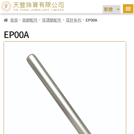
首頁
首飾配件
耳環類配件
耳針系列
EP00A
EP00A