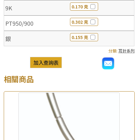
0.170 克
9K
0.302 克
PT950/900
0.155 克
銀
分類:
耳針系列
加入查詢表
相關商品