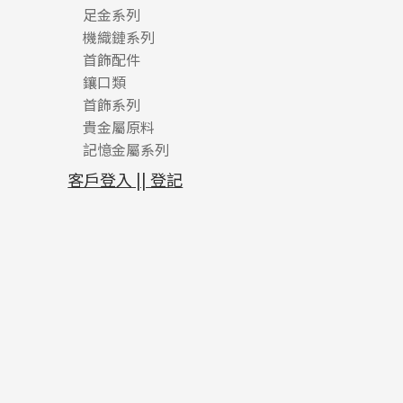
足金系列
機織鏈系列
足金配件
首飾配件
珠仔鏈
鑲口類
镶口链
耳環類配件
首飾系列
管狀網鏈
鏈類配件
四爪頭系列
卷迫系列
貴金屬原料
十字車花鏈系列
其他類配件
六爪頭系列
手镯系列
螺絲迫系列
動感車花吊墜
記憶金屬系列
十字閃O鏈系列
珠類配件
車花片
戒指系列
千足金
梅花迫系列
調節珠系列
珠盤系列
十字錘打鏈系列
動感車花片
空心耳環
記憶戒指
平臺迫系列
生圈扣系列
袖口鈕系列
無孔光身珠
客戶登入 || 登記
側身車花鏈系列
鑲口戒指
空心车花管首饰链
拉簧珠珠手鏈
綫拍系列
龍蝦扣系列
焊片及鐳射綫
空心光身珠
側身鏈系列
鑲口手鏈系列
空心手鐲系列
記憶鈦手鐲
美拍系列
鴨俐制系列
空心車花管
無孔批花珠
肖邦鏈系列
牛仔鏈
耳針系列
字印牌系列
其他
空心批花珠
雙十字鏈系列
耳環扣系列
字母吊墜
水波鏈系列
耳綫/耳鈎系列
相盒吊墜
蛇骨鏈系列
耳環爪頭
項鏈吊墜
鏈尾系列
耳環
生肖吊墜
盒子鏈系列
管扣系列
嘴唇鏈系列
星座吊墜
竹節鏈系列
水泡扣