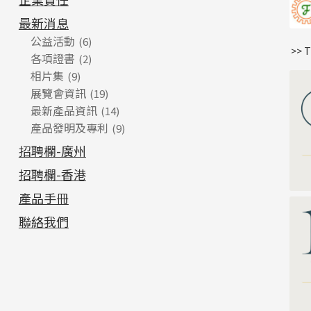
最新消息
公益活動
(6)
>> 
各項證書
(2)
相片集
(9)
展覽會資訊
(19)
最新產品資訊
(14)
產品發明及專利
(9)
招聘欄-廣州
招聘欄-香港
產品手冊
聯絡我們