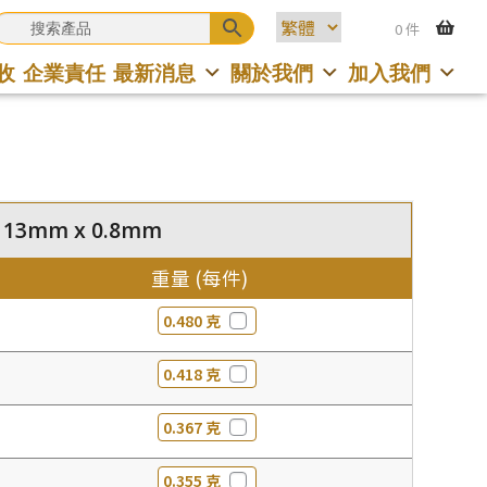
0 件
收
企業責任
最新消息
關於我們
加入我們
 13mm x 0.8mm
重量 (每件)
0.480 克
0.418 克
0.367 克
0.355 克