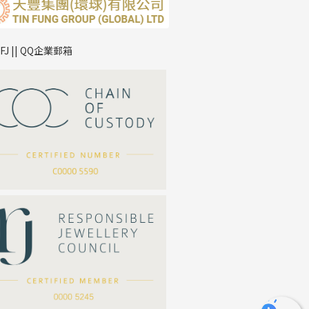
TFJ || QQ企業郵箱
*
你的名字
公司名稱
*
e-mail
*
聯絡電話