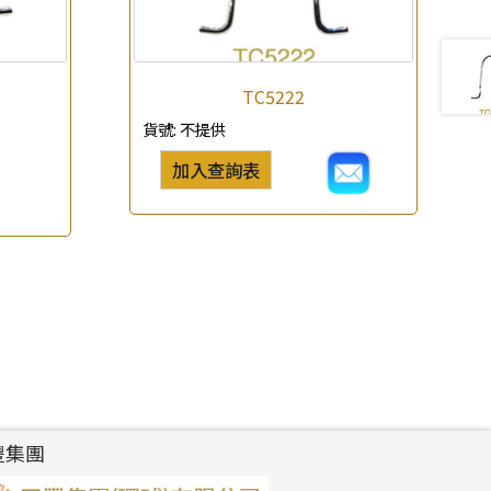
TC5222
貨號:
不提供
加入查詢表
豐集團