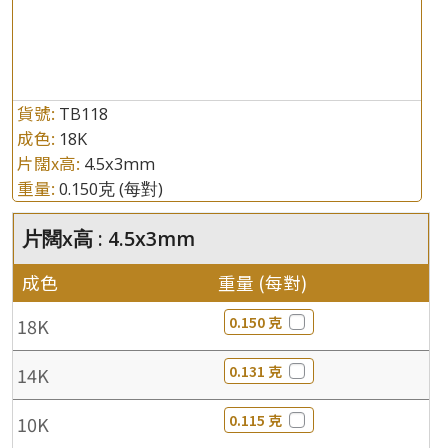
貨號:
TB118
成色:
18K
片闊x高:
4.5x3mm
重量:
0.150克
(每對)
片闊x高 : 4.5x3mm
成色
重量 (每對)
0.150 克
18K
0.131 克
14K
0.115 克
10K