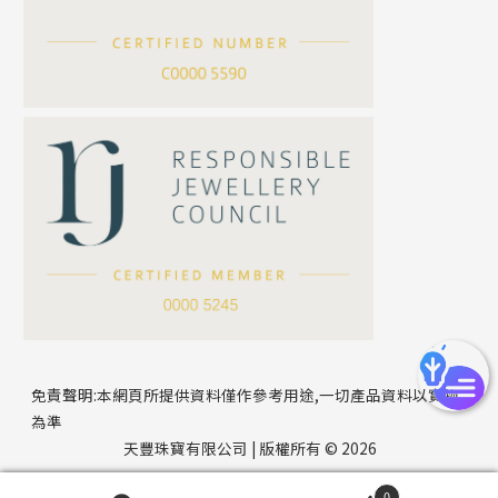
滿天星鏈系列
*
你的名字
刀片鏈系列
方假繩鏈系列
公司名稱
心心鏈系列
*
e-mail
*
聯絡電話
免責聲明:本網頁所提供資料僅作參考用途,一切產品資料以實物
為準
天豐珠寶有限公司 | 版權所有 © 2026
0