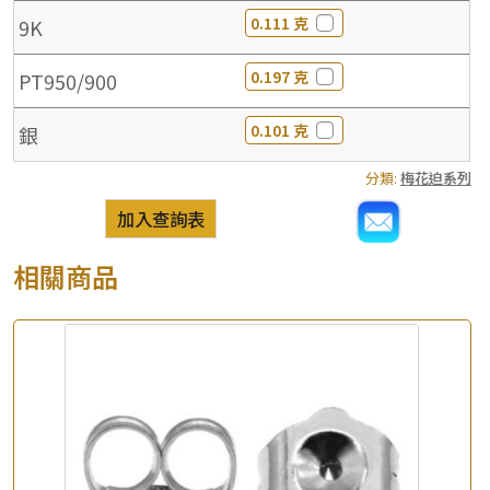
0.111 克
9K
0.197 克
PT950/900
0.101 克
銀
分類:
梅花迫系列
加入查詢表
相關商品