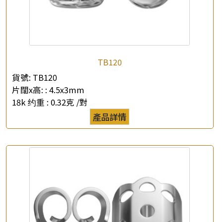
TB120
貨號:
TB120
片闊x高: :
4.5x3mm
18k 约重 :
0.32克 /對
產品詳情