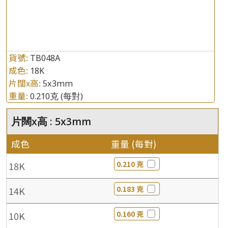
貨號:
TB048A
成色:
18K
片闊x高:
5x3mm
重量:
0.210克
(每對)
片闊x高 : 5x3mm
成色
重量 (每對)
0.210 克
18K
0.183 克
14K
0.160 克
10K