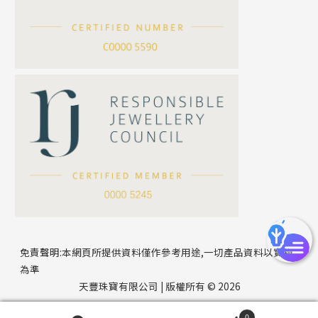
滿天星鏈系列
*
你的名字
刀片鏈系列
方假繩鏈系列
公司名稱
心心鏈系列
*
e-mail
*
聯絡電話
免責聲明:本網頁所提供資料僅作參考用途,一切產品資料以實物
為準
天豐珠寶有限公司 | 版權所有 © 2026
0