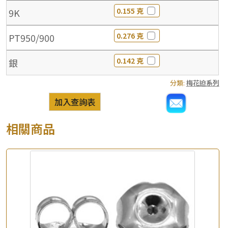
0.155 克
9K
0.276 克
PT950/900
0.142 克
銀
分類:
梅花迫系列
加入查詢表
相關商品