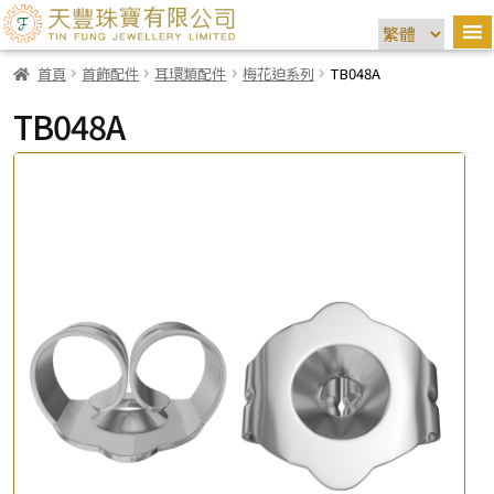
首頁
首飾配件
耳環類配件
梅花迫系列
TB048A
TB048A