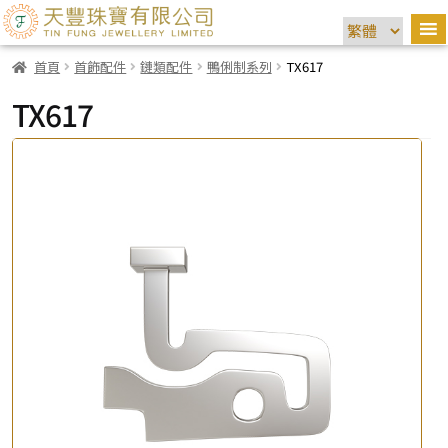
首頁
首飾配件
鏈類配件
鴨俐制系列
TX617
TX617