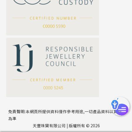
滿天星鏈系列
*
你的名字
刀片鏈系列
方假繩鏈系列
公司名稱
心心鏈系列
*
e-mail
*
聯絡電話
免責聲明:本網頁所提供資料僅作參考用途,一切產品資料以實物
為準
天豐珠寶有限公司 | 版權所有 © 2026