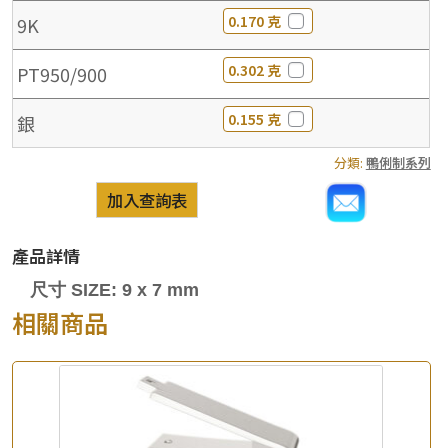
0.170 克
9K
0.302 克
PT950/900
0.155 克
銀
分類:
鴨俐制系列
加入查詢表
產品詳情
尺寸 SIZE: 9 x 7 mm
相關商品