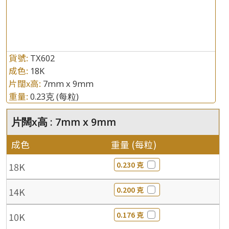
貨號:
TX602
成色:
18K
片闊x高:
7mm x 9mm
重量:
0.23克
(每粒)
片闊x高 : 7mm x 9mm
成色
重量 (每粒)
0.230 克
18K
0.200 克
14K
0.176 克
10K