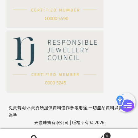
*
你的名字
刀片鏈系列
方假繩鏈系列
公司名稱
心心鏈系列
*
e-mail
*
聯絡電話
免責聲明:本網頁所提供資料僅作參考用途,一切產品資料以實物
為準
天豐珠寶有限公司 | 版權所有 © 2026
0