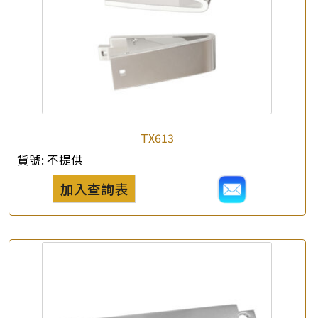
×
產品查詢
*
你的名字
TX613
貨號:
不提供
公司名稱
加入查詢表
*
e-mail
*
聯絡電話
查詢以下產品