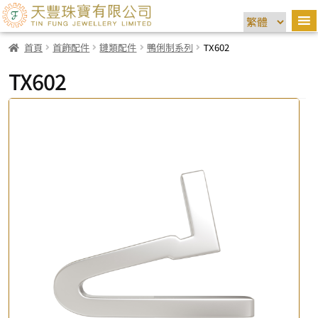
首頁
首飾配件
鏈類配件
鴨俐制系列
TX602
TX602