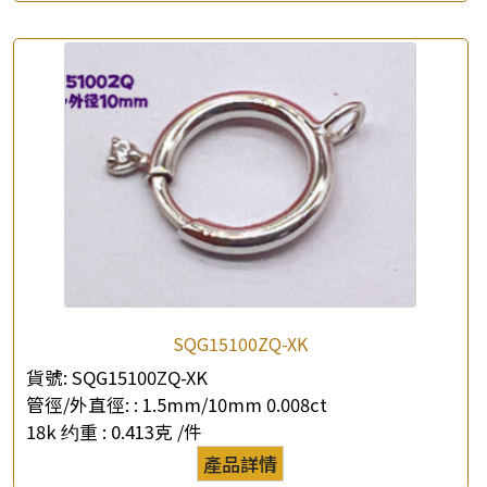
查詢以下產品
SQG15100ZQ-XK
貨號:
SQG15100ZQ-XK
管徑/外直徑: :
1.5mm/10mm 0.008ct
18k 约重 :
0.413克 /件
產品詳情