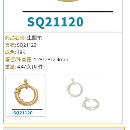
商品名稱:
生圈扣
貨號:
SQ21120
成色:
18K
管徑/外直徑:
1.2*12*12.4mm
重量:
4.47克
(每件)