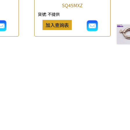
SQ45MXZ
貨號:
不提供
加入查詢表