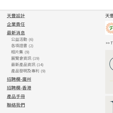
天豐設計
天
企業責任
最新消息
公益活動
(6)
>> 
各項證書
(2)
相片集
(9)
展覽會資訊
(19)
最新產品資訊
(14)
產品發明及專利
(9)
招聘欄-廣州
招聘欄-香港
產品手冊
聯絡我們