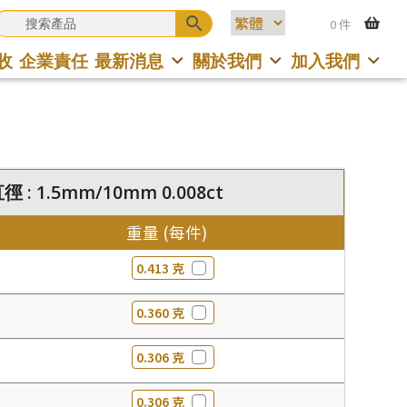
0 件
收
企業責任
最新消息
關於我們
加入我們
 : 1.5mm/10mm 0.008ct
重量 (每件)
0.413 克
0.360 克
0.306 克
0.306 克