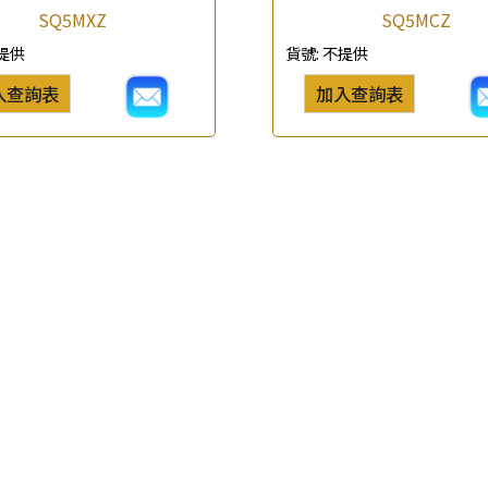
查詢以下產品
SQ5MXZ
SQ5MCZ
提供
貨號:
不提供
入查詢表
加入查詢表