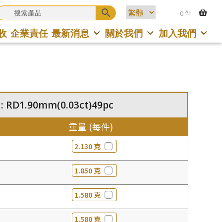
0 件
收
企業責任
最新消息
關於我們
加入我們
RD1.90mm(0.03ct)49pc
重量 (每件)
2.130 克
1.850 克
1.580 克
1.580 克