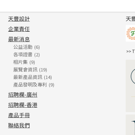
天豐設計
天
企業責任
最新消息
公益活動
(6)
>> 
各項證書
(2)
相片集
(9)
展覽會資訊
(19)
最新產品資訊
(14)
產品發明及專利
(9)
招聘欄-廣州
招聘欄-香港
產品手冊
聯絡我們