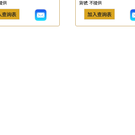
提供
貨號:
不提供
查詢以下產品
入查詢表
加入查詢表