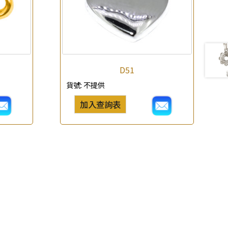
D51
貨號:
不提供
加入查詢表