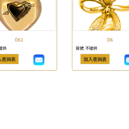
查詢以下產品
D61
D6
提供
貨號:
不提供
入查詢表
加入查詢表