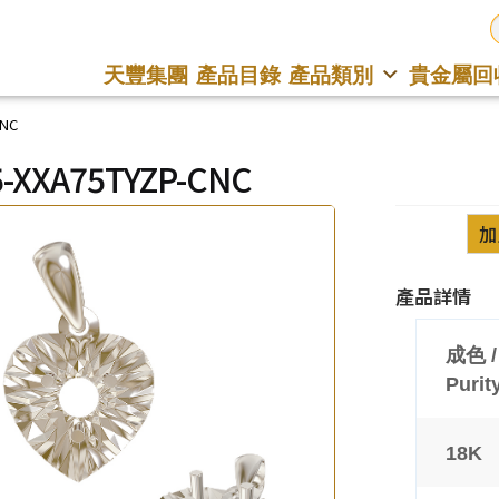
天豐集團
產品目錄
產品類別
貴金屬回
CNC
-XXA75TYZP-CNC
加
產品詳情
成色 /
Purit
18K