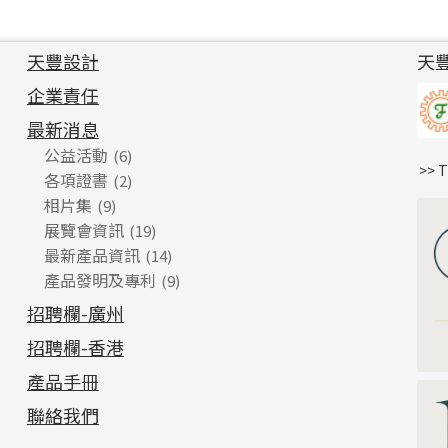
天豐設計
天
企業責任
最新消息
公益活動
(6)
>> 
各項證書
(2)
相片集
(9)
展覽會資訊
(19)
最新產品資訊
(14)
產品發明及專利
(9)
招聘欄-廣州
招聘欄-香港
產品手冊
聯絡我們