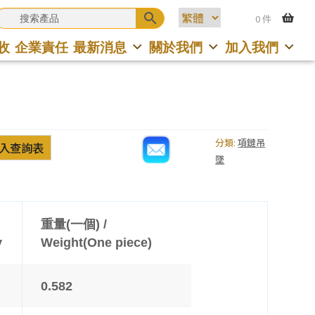
0 件
收
企業責任
最新消息
關於我們
加入我們
分類:
項鏈吊
入查詢表
墜
重量(一個) /
y
Weight(One piece)
0.582