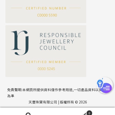
*
你的名字
刀片鏈系列
方假繩鏈系列
公司名稱
心心鏈系列
*
e-mail
*
聯絡電話
免責聲明:本網頁所提供資料僅作參考用途,一切產品資料以實物
為準
天豐珠寶有限公司 | 版權所有 © 2026
0