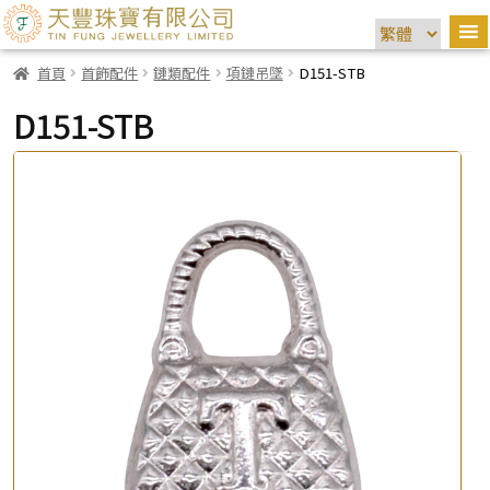
首頁
首飾配件
鏈類配件
項鏈吊墜
D151-STB
D151-STB