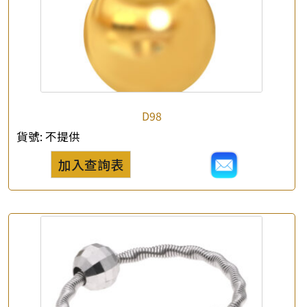
D98
貨號:
不提供
加入查詢表