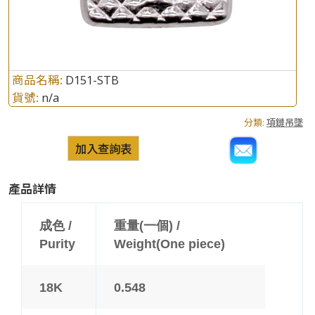
商品名稱:
D151-STB
貨號:
n/a
分類:
項鏈吊墜
加入查詢表
產品詳情
成色 /
重量(一個) /
Purity
Weight(One piece)
18K
0.548