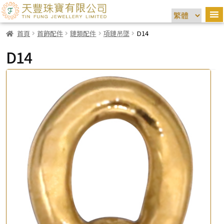
首頁
首飾配件
鏈類配件
項鏈吊墜
D14
D14