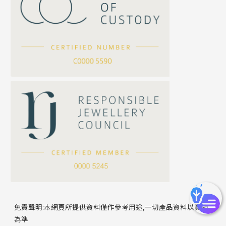
珍珠鏈系列
坦克鏈系列
滿天星鏈系列
*
你的名字
刀片鏈系列
方假繩鏈系列
公司名稱
心心鏈系列
*
e-mail
*
聯絡電話
免責聲明:本網頁所提供資料僅作參考用途,一切產品資料以實物
為準