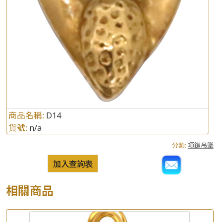
商品名稱:
D14
貨號:
n/a
分類:
項鏈吊墜
加入查詢表
相關商品