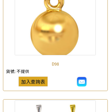
D98
貨號:
不提供
加入查詢表
×
產品查詢
*
你的名字