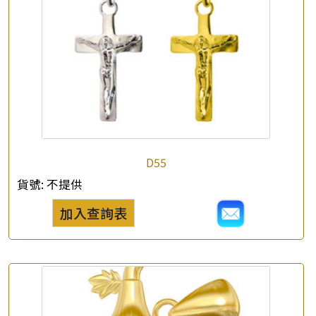
公司名稱
*
e-mail
*
聯絡電話
查詢以下產品
D55
貨號:
不提供
加入查詢表