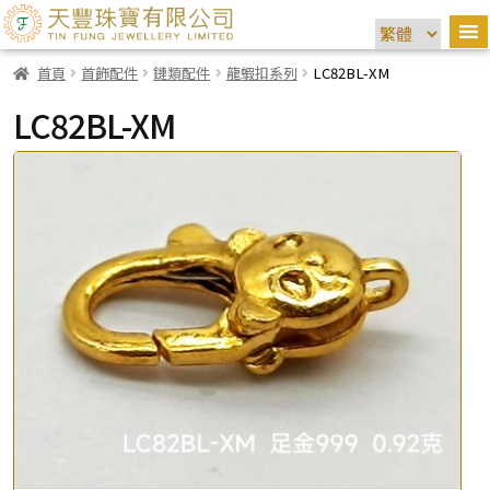
首頁
首飾配件
鏈類配件
龍蝦扣系列
LC82BL-XM
LC82BL-XM