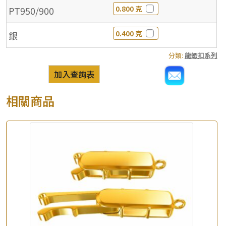
0.800 克
PT950/900
0.400 克
銀
分類:
龍蝦扣系列
加入查詢表
相關商品