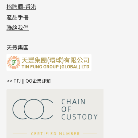
公益活動
(6)
招聘欄-香港
記憶金屬系列
十字閃O鏈系列
珠類配件
車花片
戒指系列
千足金
梅花迫系列
調節珠系列
珠盤系列
各項證書
(2)
十字錘打鏈系列
動感車花片
空心耳環
記憶戒指
平臺迫系列
生圈扣系列
袖口鈕系列
無孔光身珠
產品手冊
相片集
(9)
側身車花鏈系列
鑲口戒指
空心车花管首饰链
拉簧珠珠手鏈
綫拍系列
龍蝦扣系列
焊片及鐳射綫
空心光身珠
展覽會資訊
(19)
聯絡我們
側身鏈系列
鑲口手鏈系列
空心手鐲系列
記憶鈦手鐲
美拍系列
鴨俐制系列
空心車花管
無孔批花珠
最新產品資訊
(14)
肖邦鏈系列
牛仔鏈
耳針系列
字印牌系列
其他
空心批花珠
產品發明及專利
(9)
雙十字鏈系列
耳環扣系列
字母吊墜
天豐集團
水波鏈系列
耳綫/耳鈎系列
相盒吊墜
蛇骨鏈系列
耳環爪頭
項鏈吊墜
鏈尾系列
耳環
生肖吊墜
盒子鏈系列
管扣系列
>> TFJ || QQ企業郵箱
嘴唇鏈系列
星座吊墜
竹節鏈系列
水泡扣
S車花鏈系列
珠扣
珍珠鏈系列
坦克鏈系列
滿天星鏈系列
*
你的名字
刀片鏈系列
方假繩鏈系列