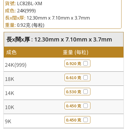
貨號:
LC82BL-XM
成色:
24K(999)
長x闊x厚:
12.30mm x 7.10mm x 3.7mm
重量:
0.92克
(每粒)
長x闊x厚 : 12.30mm x 7.10mm x 3.7mm
成色
重量 (每粒)
0.920 克
24K(999)
0.610 克
18K
0.530 克
14K
0.450 克
10K
0.450 克
9K