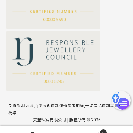
滿天星鏈系列
*
你的名字
刀片鏈系列
方假繩鏈系列
公司名稱
心心鏈系列
*
e-mail
*
聯絡電話
免責聲明:本網頁所提供資料僅作參考用途,一切產品資料以實物
為準
天豐珠寶有限公司 | 版權所有 © 2026
0