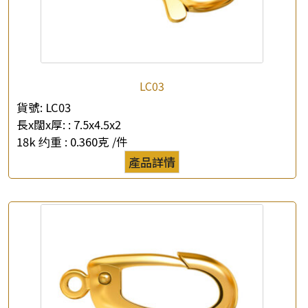
LC03
貨號:
LC03
長x闊x厚: :
7.5x4.5x2
18k 约重 :
0.360克 /件
產品詳情