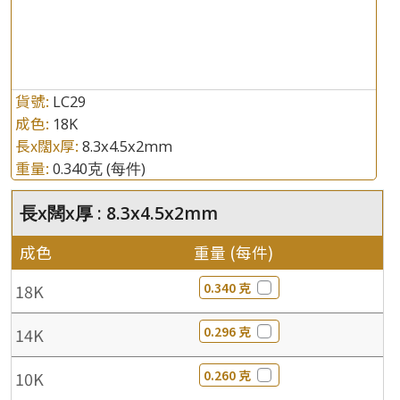
貨號:
LC29
成色:
18K
長x闊x厚:
8.3x4.5x2mm
重量:
0.340克
(每件)
長x闊x厚 : 8.3x4.5x2mm
成色
重量 (每件)
0.340 克
18K
0.296 克
14K
0.260 克
10K