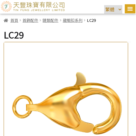
首頁
首飾配件
鏈類配件
龍蝦扣系列
LC29
LC29