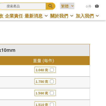
0 件
收
企業責任
最新消息
關於我們
加入我們
5x10mm
重量 (每件)
2.040 克
1.780 克
1.560 克
1.510 克