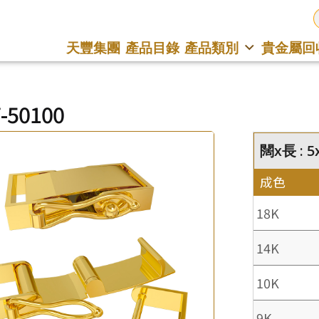
天豐集團
產品目錄
產品類別
貴金屬回
-50100
闊x長 : 
成色
18K
14K
10K
9K