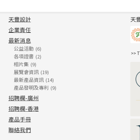
天豐設計
天
企業責任
最新消息
公益活動
(6)
>> 
各項證書
(2)
相片集
(9)
展覽會資訊
(19)
最新產品資訊
(14)
產品發明及專利
(9)
招聘欄-廣州
招聘欄-香港
產品手冊
聯絡我們