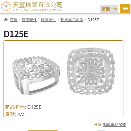
首頁
首飾配件
鏈類配件
動感車花吊墜
D125E
D125E
商品名稱:
D125E
貨號:
n/a
分類:
動感車花吊墜