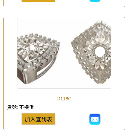
查詢以下產品
D118C
貨號:
不提供
加入查詢表