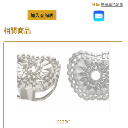
分類:
動感車花吊墜
加入查詢表
相關商品
D126C