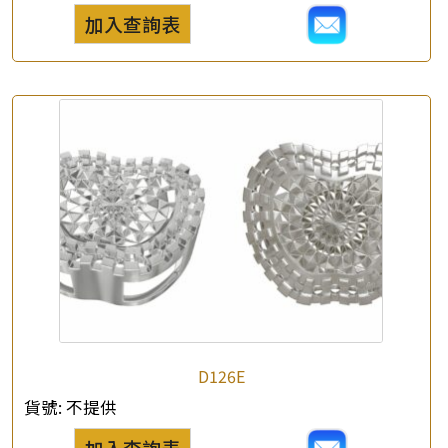
*
聯絡電話
加入查詢表
查詢以下產品
D126E
貨號:
不提供
加入查詢表