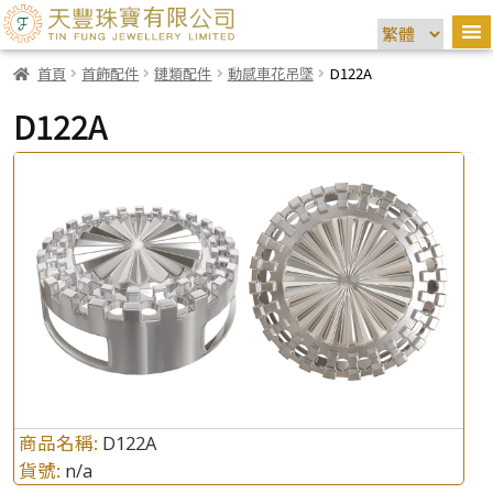
首頁
首飾配件
鏈類配件
動感車花吊墜
D122A
D122A
商品名稱:
D122A
貨號:
n/a