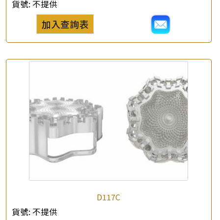
貨號:
不提供
加入查詢表
×
產品查詢
*
你的名字
公司名稱
D117C
*
e-mail
貨號:
不提供