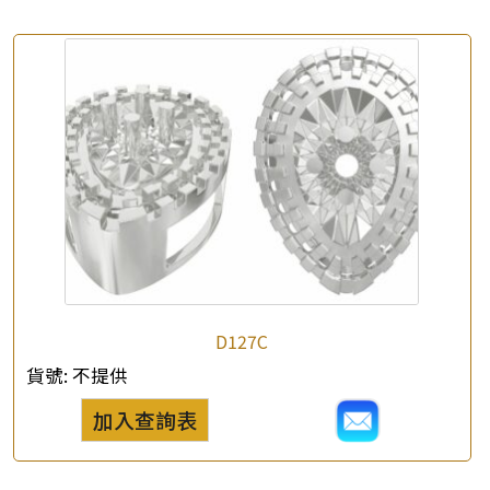
查詢以下產品
D127C
貨號:
不提供
加入查詢表