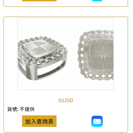
×
產品查詢
*
你的名字
公司名稱
D125D
貨號:
不提供
*
e-mail
加入查詢表
*
聯絡電話