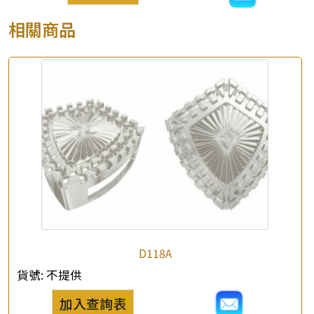
相關商品
D118A
貨號:
不提供
加入查詢表