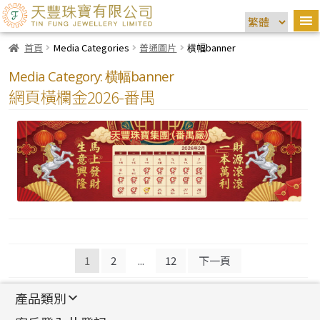
首頁
Media Categories
普通圖片
横幅banner
Media Category:
横幅banner
網頁橫欄金2026-番禺
文
1
2
...
12
下一頁
章
產品類別
導
新產品