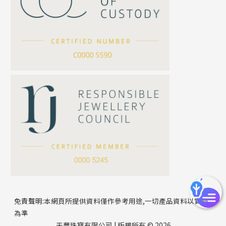
坦克鏈系列
滿天星鏈系列
*
你的名字
刀片鏈系列
方假繩鏈系列
公司名稱
心心鏈系列
*
e-mail
*
聯絡電話
免責聲明:本網頁所提供資料僅作參考用途,一切產品資料以實物
為準
天豐珠寶有限公司 | 版權所有 © 2026