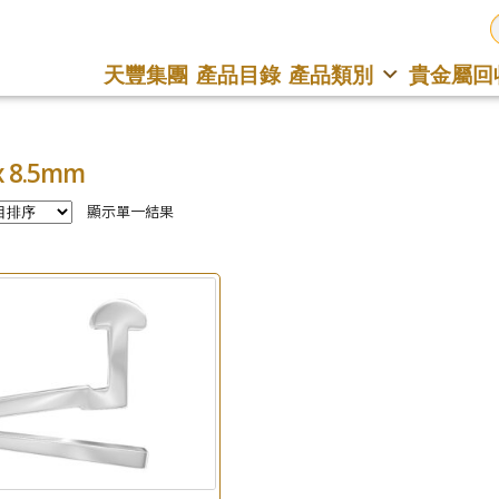
天豐集團
產品目錄
產品類別
貴金屬回
 8.5mm
顯示單一結果
×
產品查詢
*
你的名字
公司名稱