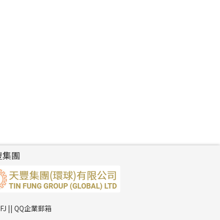
豐集團
TFJ || QQ企業郵箱