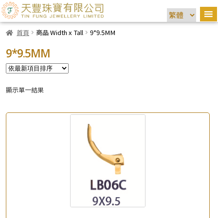
首頁
商品 Width x Tall
9*9.5MM
9*9.5MM
顯示單一結果