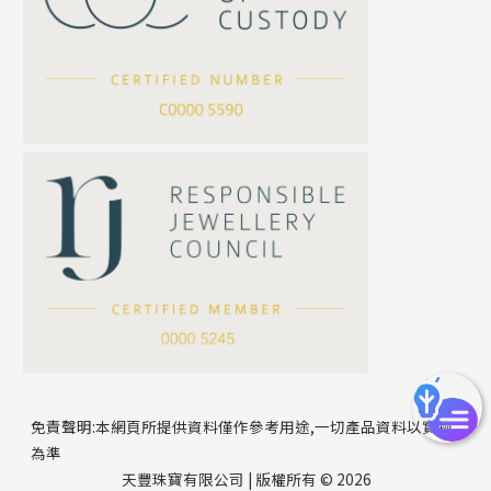
坦克鏈系列
滿天星鏈系列
*
你的名字
刀片鏈系列
方假繩鏈系列
公司名稱
心心鏈系列
*
e-mail
*
聯絡電話
免責聲明:本網頁所提供資料僅作參考用途,一切產品資料以實物
為準
天豐珠寶有限公司 | 版權所有 © 2026