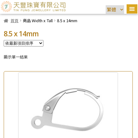
首頁
商品 Width x Tall
8.5 x 14mm
8.5 x 14mm
顯示單一結果