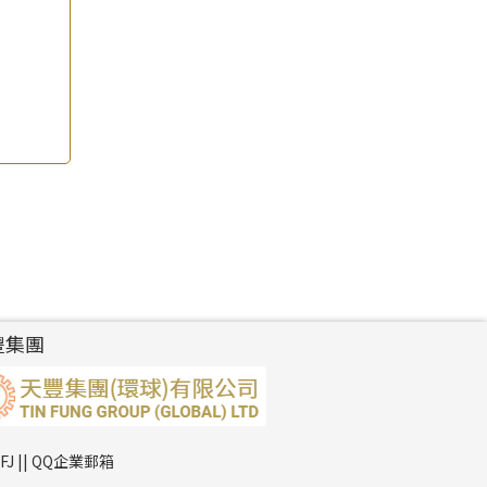
豐集團
TFJ || QQ企業郵箱