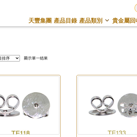
天豐集團
產品目錄
產品類別
貴金屬回
顯示單一結果
×
產品查詢
*
你的名字
公司名稱