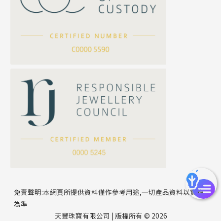
坦克鏈系列
滿天星鏈系列
*
你的名字
刀片鏈系列
方假繩鏈系列
公司名稱
心心鏈系列
*
e-mail
*
聯絡電話
免責聲明:本網頁所提供資料僅作參考用途,一切產品資料以實物
為準
天豐珠寶有限公司 | 版權所有 © 2026