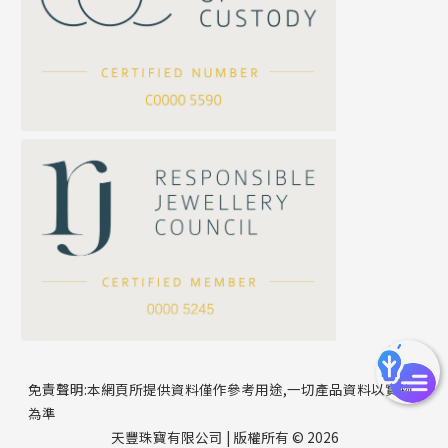
坦克鏈系列
滿天星鏈系列
*
你的名字
刀片鏈系列
方假繩鏈系列
公司名稱
心心鏈系列
*
e-mail
*
聯絡電話
免責聲明:本網頁所提供資料僅作參考用途,一切產品資料以實物
為準
天豐珠寶有限公司 | 版權所有 © 2026