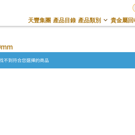
天豐集團
產品目錄
產品類別
貴金屬回
.0mm
找不到符合您選擇的商品