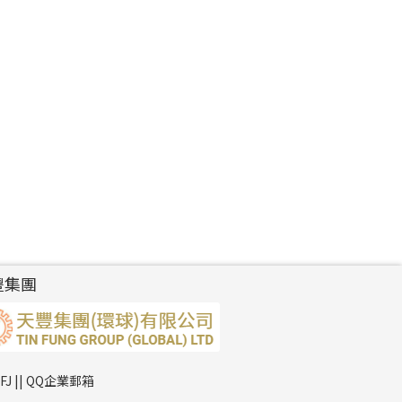
豐集團
TFJ || QQ企業郵箱