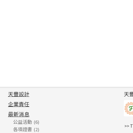
天豐設計
天
企業責任
最新消息
公益活動
(6)
>> 
各項證書
(2)