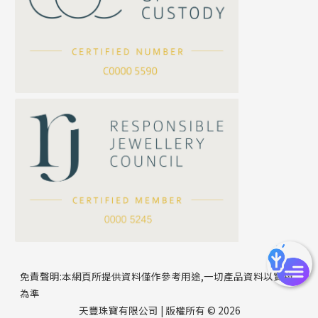
坦克鏈系列
滿天星鏈系列
*
你的名字
刀片鏈系列
方假繩鏈系列
公司名稱
心心鏈系列
*
e-mail
*
聯絡電話
免責聲明:本網頁所提供資料僅作參考用途,一切產品資料以實物
為準
天豐珠寶有限公司 | 版權所有 © 2026