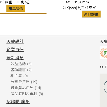
.9) 约重 :
1.00克 /粒
Size: :
13*0.6mm
24K(999) 约重 :
1克 /件
產品詳情
產品詳情
天豐設計
天
企業責任
最新消息
公益活動
(6)
>> 
各項證書
(2)
相片集
(9)
展覽會資訊
(19)
最新產品資訊
(14)
產品發明及專利
(9)
招聘欄-廣州