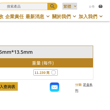
0 件
收
企業責任
最新消息
關於我們
加入我們
13.5mm*13.5mm
重量 (每件)
11.230 克
)
分類:
足金系
入查詢表
列