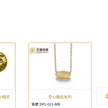
小精灵
空心面包系列
貨號:
DPL-012-MB