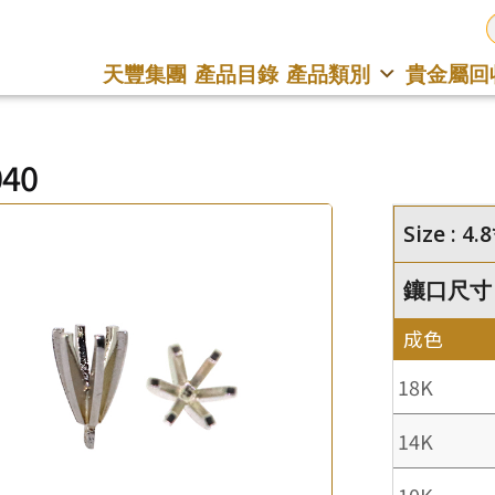
天豐集團
產品目錄
產品類別
貴金屬回
040
Size : 4
鑲口尺寸 : 
成色
18K
14K
10K