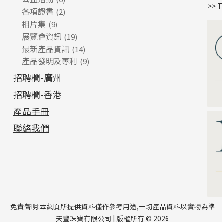
>> 
各項證書
(2)
相片集
(9)
展覽會資訊
(19)
最新產品資訊
(14)
產品發明及專利
(9)
招聘欄-廣州
招聘欄-香港
產品手冊
聯絡我們
免責聲明:本網頁所提供資料僅作參考用途,一切產品資料以實物為準
天豐珠寶有限公司 | 版權所有 © 2026