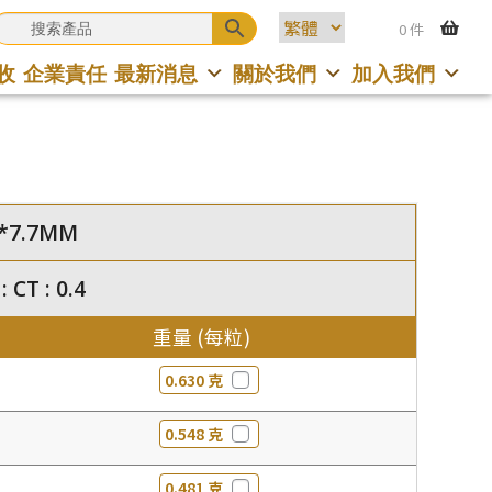
0 件
收
企業責任
最新消息
關於我們
加入我們
.8*7.7MM
CT : 0.4
重量 (每粒)
0.630 克
0.548 克
0.481 克