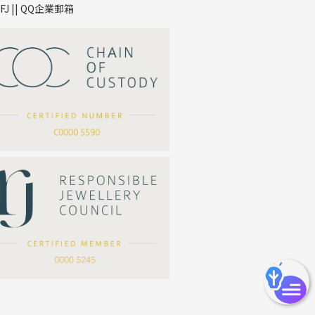
TFJ || QQ企業郵箱
*
你的名字
公司名稱
*
e-mail
*
聯絡電話